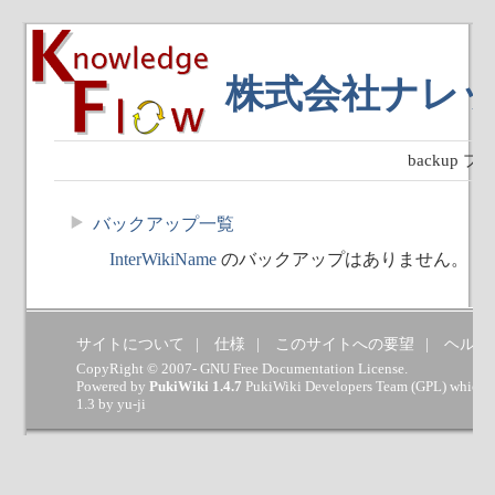
株式会社ナレ
backup
バックアップ一覧
InterWikiName
のバックアップはありません。
サイトについて
仕様
このサイトへの要望
ヘルプ
CopyRight © 2007- GNU Free Documentation License.
Powered by
PukiWiki 1.4.7
PukiWiki Developers Team
(
GPL
) which 
1.3 by
yu-ji