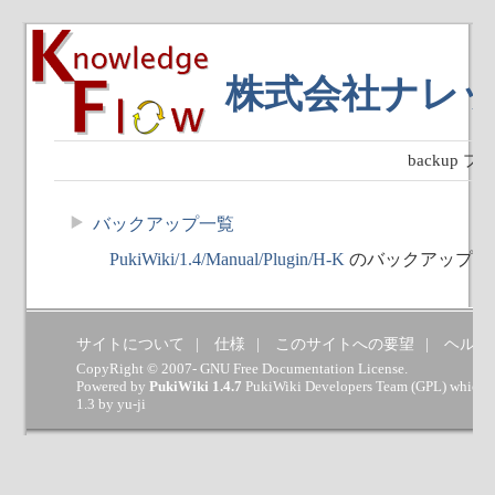
株式会社ナレ
backup
バックアップ一覧
PukiWiki/1.4/Manual/Plugin/H-K
のバックアップは
サイトについて
仕様
このサイトへの要望
ヘルプ
CopyRight © 2007- GNU Free Documentation License.
Powered by
PukiWiki 1.4.7
PukiWiki Developers Team
(
GPL
) which 
1.3 by
yu-ji