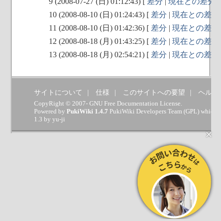
9 (2008-07-27 (日) 01:12:43) [
差分
|
現在との差分
|
10 (2008-08-10 (日) 01:24:43) [
差分
|
現在との差分
11 (2008-08-10 (日) 01:42:36) [
差分
|
現在との差分
12 (2008-08-18 (月) 01:43:25) [
差分
|
現在との差分
13 (2008-08-18 (月) 02:54:21) [
差分
|
現在との差分
サイトについて
仕様
このサイトへの要望
ヘルプ
CopyRight © 2007- GNU Free Documentation License.
Powered by
PukiWiki 1.4.7
PukiWiki Developers Team
(
GPL
) which 
1.3 by
yu-ji
×