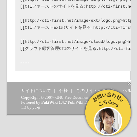
[[CTIファーストのサイトを見る:http://cti-first.net/si
[[http://cti-first.net/image/ext/logo.png>http:/
[[CTIファーストExtのサイトを見る:http://cti-first.net
[[http://cti-first.net/image/cloud/logo.png>http
[[クラウド顧客管理CTIのサイトを見る:http://cti-first.n
×
サイトについて
仕様
このサイトへの要望
ヘルプ
CopyRight © 2007- GNU Free Documentation License.
Powered by
PukiWiki 1.4.7
PukiWiki Developers Team
(
GPL
) which 
1.3 by
yu-ji