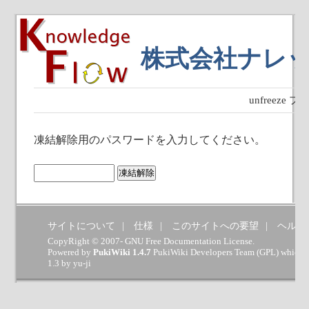
株式会社ナレ
unfreeze
凍結解除用のパスワードを入力してください。
サイトについて
仕様
このサイトへの要望
ヘルプ
CopyRight © 2007- GNU Free Documentation License.
Powered by
PukiWiki 1.4.7
PukiWiki Developers Team
(
GPL
) which 
1.3 by
yu-ji