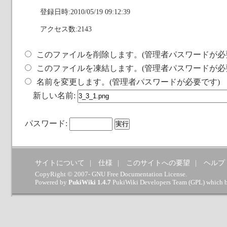
登録日時:2010/05/19 09:12:39
アクセス数:2143
このファイルを削除します。(管理者パスワードが必
このファイルを凍結します。(管理者パスワードが必
名前を変更します。(管理者パスワードが必要です)
新しい名前:
パスワード:
サイトについて
仕様
このサイトへの要望
ヘルプ
CopyRight © 2007- GNU Free Documentation License.
Powered by
PukiWiki 1.4.7
PukiWiki Developers Team
(
GPL
) which 