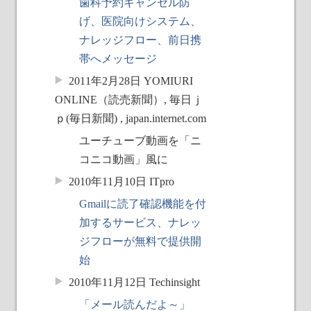
歯科予約キャンセル防
げ、医院向けシステム、
ナレッジフロー、前日携
帯へメッセージ
2011年2月28日 YOMIURI
ONLINE（読売新聞）, 毎日ｊ
ｐ(毎日新聞) , japan.internet.com
ユーチューブ動画を「ニ
コニコ動画」風に
2010年11月10日 ITpro
Gmailに読了確認機能を付
加するサービス、ナレッ
ジフローが無料で提供開
始
2010年11月12日 Techinsight
「メール読んだよ～」