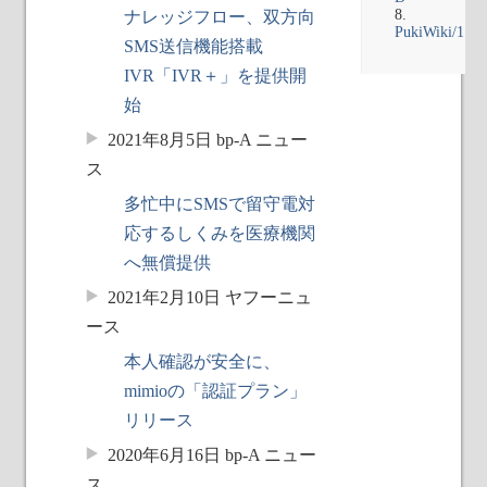
ナレッジフロー、双方向
PukiWiki/1.4/
SMS送信機能搭載
IVR「IVR＋」を提供開
始
2021年8月5日 bp-A ニュー
ス
多忙中にSMSで留守電対
応するしくみを医療機関
へ無償提供
2021年2月10日 ヤフーニュ
ース
本人確認が安全に、
mimioの「認証プラン」
リリース
2020年6月16日 bp-A ニュー
ス